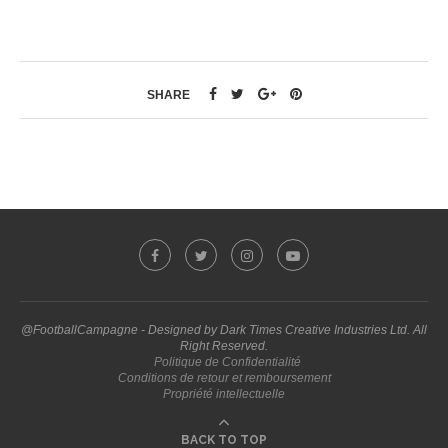
SHARE
@FootballCampagne - Designed by Dark Times Creative Industries Ltd. All
Right Reserved.
Politique de Confidentialité
Conditions de retour et remboursement
Propriété intellectuelle
BACK TO TOP