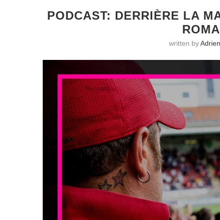
PODCAST: DERRIÈRE LA MA
ROMA
written by
Adrien