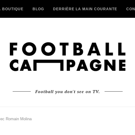
A BOUTIQUE
BLOG
DERRIÈRE LA MAIN COURANTE
CON
Football you don't see on TV.
avec Romain Molina