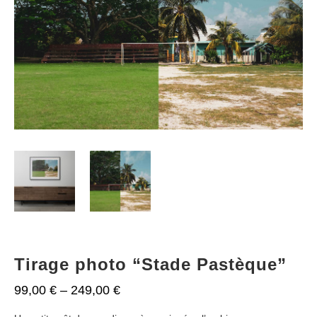
Tirage photo “Stade Pastèque”
99,00
€
–
249,00
€