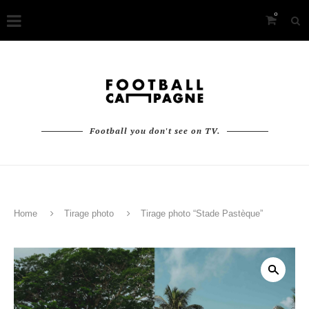
0
Football you don't see on TV.
Home
Tirage photo
Tirage photo “Stade Pastèque”