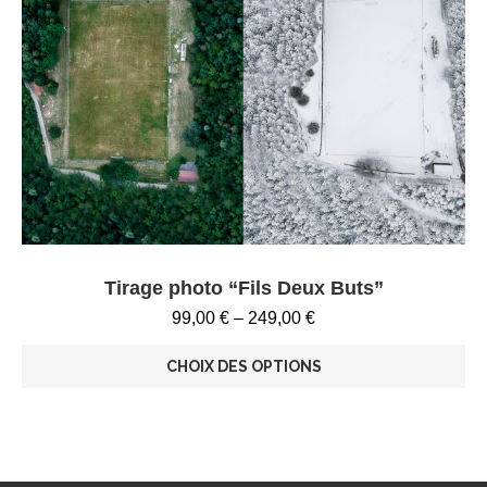
Tirage photo “Fils Deux Buts”
99,00
€
–
249,00
€
CHOIX DES OPTIONS