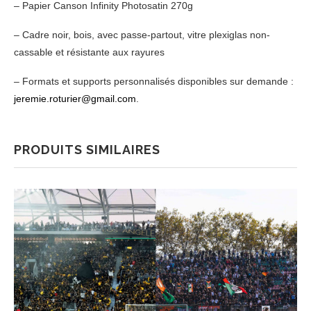
– Papier Canson Infinity Photosatin 270g
– Cadre noir, bois, avec passe-partout, vitre plexiglas non-
cassable et résistante aux rayures
– Formats et supports personnalisés disponibles sur demande :
jeremie.roturier@gmail.com
.
PRODUITS SIMILAIRES