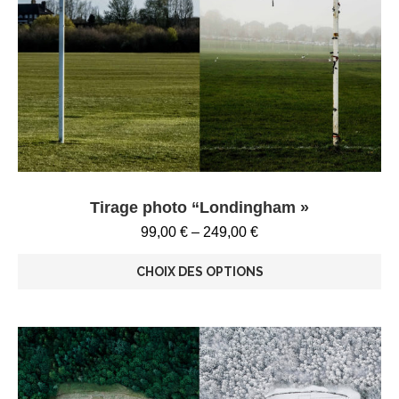
Tirage photo “Londingham »
99,00
€
–
249,00
€
CHOIX DES OPTIONS