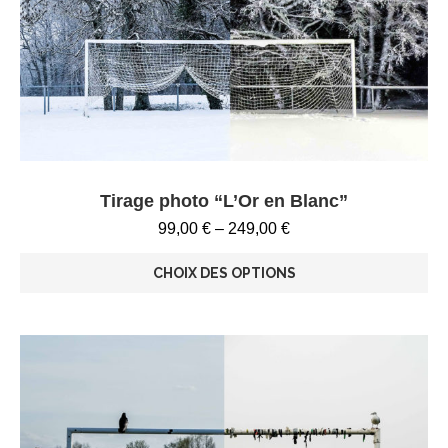
Tirage photo “L’Or en Blanc”
99,00
€
–
249,00
€
CHOIX DES OPTIONS