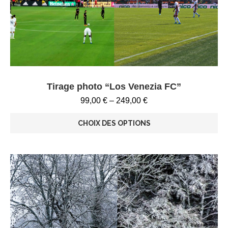
Tirage photo “Los Venezia FC”
99,00
€
–
249,00
€
CHOIX DES OPTIONS