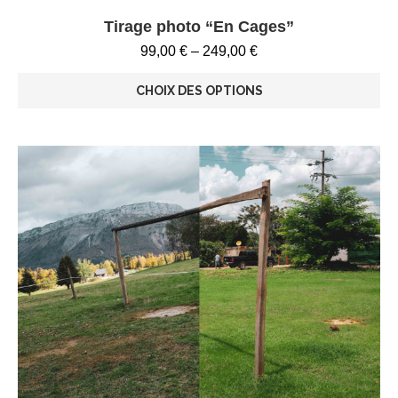
Tirage photo “En Cages”
99,00
€
–
249,00
€
CHOIX DES OPTIONS