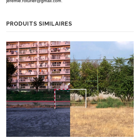
jeremie.roturier@gmail.com
.
PRODUITS SIMILAIRES