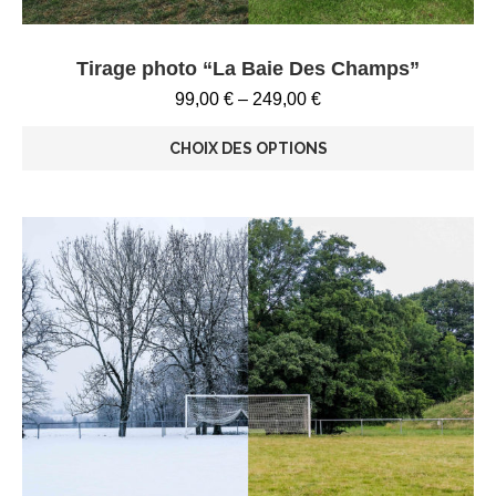
Tirage photo “La Baie Des Champs”
99,00
€
–
249,00
€
CHOIX DES OPTIONS