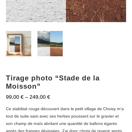
Tirage photo “Stade de la
Moisson”
99,00
€
–
249,00
€
Ce stabilisé rouge découvert dans le petit village de Choisy m’a
tout de suite saisi avec ses herbes poussant sur le gravier et
son champ de maïs abritant une quantité de ballons égarés
après des frappes dévissées. J’ai donc choisi de revenir après