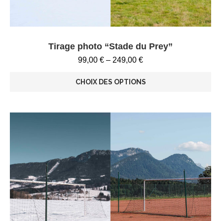
Tirage photo “Stade du Prey”
99,00
€
–
249,00
€
CHOIX DES OPTIONS