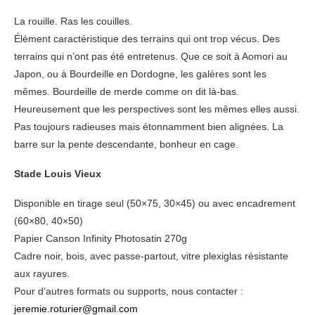
La rouille. Ras les couilles.
Élément caractéristique des terrains qui ont trop vécus. Des
terrains qui n’ont pas été entretenus. Que ce soit à Aomori au
Japon, ou à Bourdeille en Dordogne, les galères sont les
mêmes. Bourdeille de merde comme on dit là-bas.
Heureusement que les perspectives sont les mêmes elles aussi.
Pas toujours radieuses mais étonnamment bien alignées. La
barre sur la pente descendante, bonheur en cage.
Stade Louis Vieux
Disponible en tirage seul (50×75, 30×45) ou avec encadrement
(60×80, 40×50)
Papier Canson Infinity Photosatin 270g
Cadre noir, bois, avec passe-partout, vitre plexiglas résistante
aux rayures.
Pour d’autres formats ou supports, nous contacter :
jeremie.roturier@gmail.com