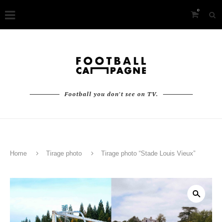
0
Football you don't see on TV.
Home
Tirage photo
Tirage photo “Stade Louis Vieux”