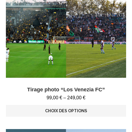
Tirage photo “Los Venezia FC”
99,00
€
–
249,00
€
CHOIX DES OPTIONS