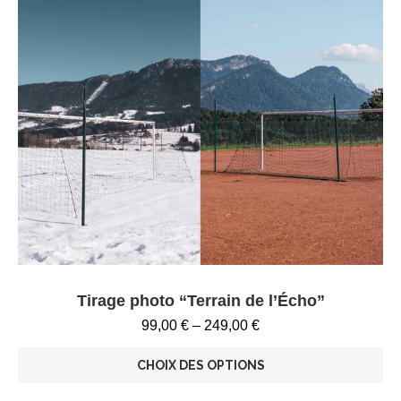
Tirage photo “Terrain de l’Écho”
99,00
€
–
249,00
€
CHOIX DES OPTIONS