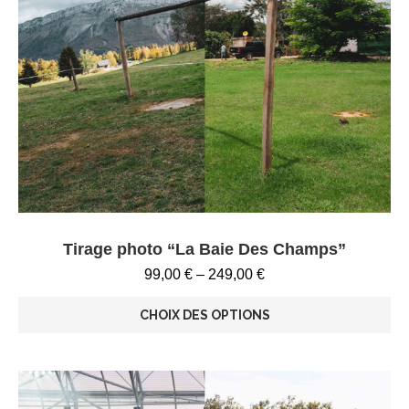
Tirage photo “La Baie Des Champs”
99,00
€
–
249,00
€
CHOIX DES OPTIONS