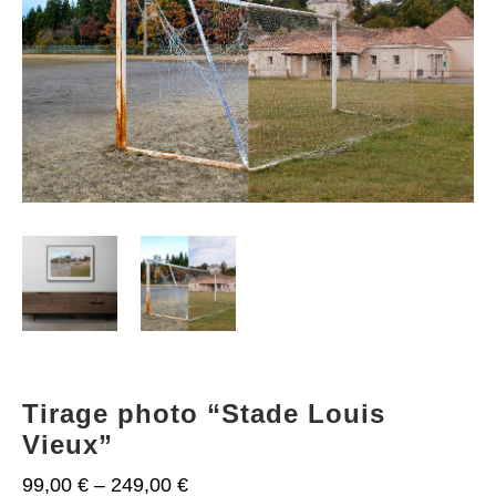
Tirage photo “Stade Louis
Vieux”
99,00
€
–
249,00
€