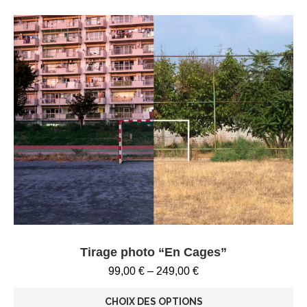
Tirage photo “En Cages”
99,00
€
–
249,00
€
CHOIX DES OPTIONS