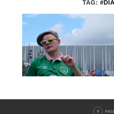
TAG:
#DI
FAC