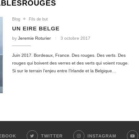
ABLESROUGES
Blog
Fils de but
UN EIRE BELGE
by
Jeremie Roturier
3 octobre 2017
Juin 2017. Bordeaux, France. Des rouges. Des verts. Des
rouges qui boivent des verres et des verts qui voient rouge.
Si sur le terrain l’enjeu entre l’Irlande et la Belgique…
EBOOK
TWITTER
INSTAGRAM