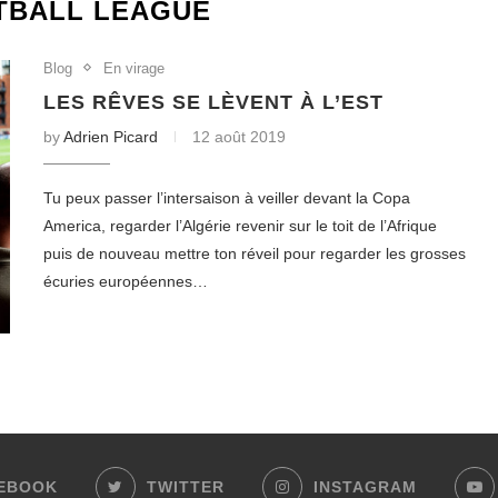
TBALL LEAGUE
Blog
En virage
LES RÊVES SE LÈVENT À L’EST
by
Adrien Picard
12 août 2019
Tu peux passer l’intersaison à veiller devant la Copa
America, regarder l’Algérie revenir sur le toit de l’Afrique
puis de nouveau mettre ton réveil pour regarder les grosses
écuries européennes…
EBOOK
TWITTER
INSTAGRAM