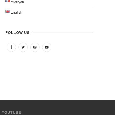
Français
English
FOLLOW US
YOUTUBE