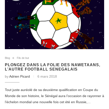
Blog
Fils de but
PLONGEZ DANS LA FOLIE DES NAWETAANS,
L’AUTRE FOOTBALL SENEGALAIS
by
Adrien Picard
6 mars 2018
Tout juste auréolé de sa deuxième qualification en Coupe du
Monde de son histoire, le Sénégal aura l’occasion de rayonner à
l’échelon mondial une nouvelle fois cet été en Russie,…