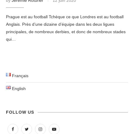
by
Jeremie Roturier
12 juin 2020
Prague est au football Tchèque ce que Londres est au football
Anglais. Près d’une dizaine d’équipe dans les deux ligues
principales, de nombreux derbies, et donc de nombreux stades
qui…
Français
English
FOLLOW US