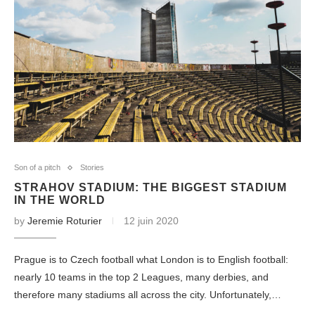
Son of a pitch
Stories
STRAHOV STADIUM: THE BIGGEST STADIUM
IN THE WORLD
by
Jeremie Roturier
12 juin 2020
Prague is to Czech football what London is to English football:
nearly 10 teams in the top 2 Leagues, many derbies, and
therefore many stadiums all across the city. Unfortunately,…