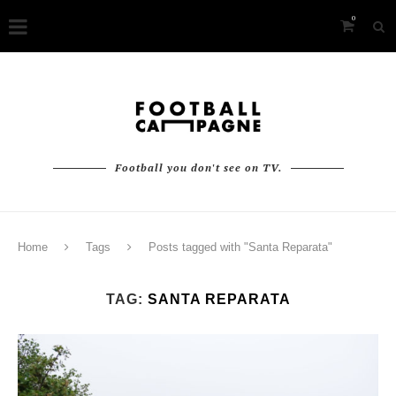
0
Football you don't see on TV.
Home
Tags
Posts tagged with "Santa Reparata"
TAG:
SANTA REPARATA