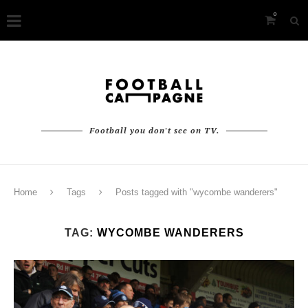
0
Football you don't see on TV.
Home
Tags
Posts tagged with "wycombe wanderers"
TAG:
WYCOMBE WANDERERS