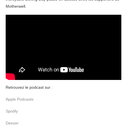
Motherwell.
Retrouvez le podcast sur :
Apple Podcasts
Spotify
Deezer