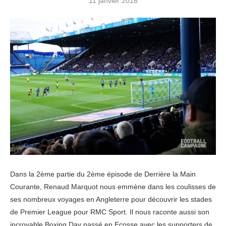
11 janvier 2018
Dans la 2ème partie du 2ème épisode de Derrière la Main
Courante, Renaud Marquot nous emmène dans les coulisses de
ses nombreux voyages en Angleterre pour découvrir les stades
de Premier League pour RMC Sport. Il nous raconte aussi son
incroyable Boxing Day passé en Ecosse avec les supporters de