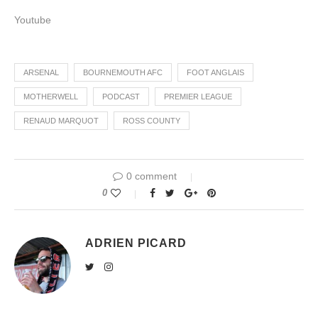
Youtube
ARSENAL
BOURNEMOUTH AFC
FOOT ANGLAIS
MOTHERWELL
PODCAST
PREMIER LEAGUE
RENAUD MARQUOT
ROSS COUNTY
0 comment
0
ADRIEN PICARD