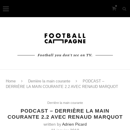
0
Football you don't see on TV.
Home
Derrière la main courante
PODCAST –
DERRIÈRE LA MAIN COURANTE 2.2 AVEC RENAUD MARQUOT
Derrière la main courante
PODCAST – DERRIÈRE LA MAIN
COURANTE 2.2 AVEC RENAUD MARQUOT
written by
Adrien Picard