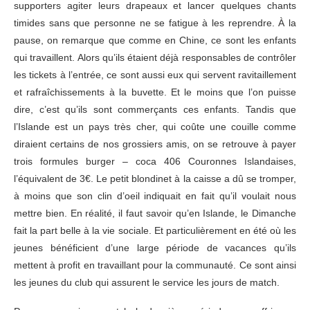
supporters agiter leurs drapeaux et lancer quelques chants
timides sans que personne ne se fatigue à les reprendre. À la
pause, on remarque que comme en Chine, ce sont les enfants
qui travaillent. Alors qu’ils étaient déjà responsables de contrôler
les tickets à l’entrée, ce sont aussi eux qui servent ravitaillement
et rafraîchissements à la buvette. Et le moins que l’on puisse
dire, c’est qu’ils sont commerçants ces enfants. Tandis que
l’Islande est un pays très cher, qui coûte une couille comme
diraient certains de nos grossiers amis, on se retrouve à payer
trois formules burger – coca 406 Couronnes Islandaises,
l’équivalent de 3€. Le petit blondinet à la caisse a dû se tromper,
à moins que son clin d’oeil indiquait en fait qu’il voulait nous
mettre bien. En réalité, il faut savoir qu’en Islande, le Dimanche
fait la part belle à la vie sociale. Et particulièrement en été où les
jeunes bénéficient d’une large période de vacances qu’ils
mettent à profit en travaillant pour la communauté. Ce sont ainsi
les jeunes du club qui assurent le service les jours de match.