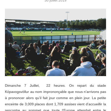
30 juillet 2019
Dimanche 7 Juillet, 22 heures. On repart du stade
Kópavogsvöllur au nom imprononçable que nous n’arrivons pas
à prononcer alors qu’il fait jour comme en plein jour. La petite
enceinte de 3,009 places dont 1,709 assises vient d’accueillir la
rencontre au sommet que toute l’Europe attendait entre le