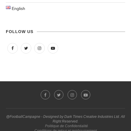
English
FOLLOW US
@FootballCampagne - Designed by Dark Times Creative Industries Ltd. All
Right Reserved.
Politique de Confidentialité
Conditions de retour et remboursement