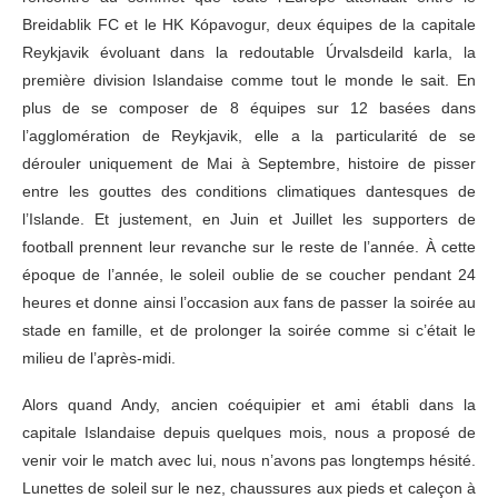
Breidablik FC et le HK Kópavogur, deux équipes de la capitale
Reykjavik évoluant dans la redoutable Úrvalsdeild karla, la
première division Islandaise comme tout le monde le sait. En
plus de se composer de 8 équipes sur 12 basées dans
l’agglomération de Reykjavik, elle a la particularité de se
dérouler uniquement de Mai à Septembre, histoire de pisser
entre les gouttes des conditions climatiques dantesques de
l’Islande. Et justement, en Juin et Juillet les supporters de
football prennent leur revanche sur le reste de l’année. À cette
époque de l’année, le soleil oublie de se coucher pendant 24
heures et donne ainsi l’occasion aux fans de passer la soirée au
stade en famille, et de prolonger la soirée comme si c’était le
milieu de l’après-midi.
Alors quand Andy, ancien coéquipier et ami établi dans la
capitale Islandaise depuis quelques mois, nous a proposé de
venir voir le match avec lui, nous n’avons pas longtemps hésité.
Lunettes de soleil sur le nez, chaussures aux pieds et caleçon à