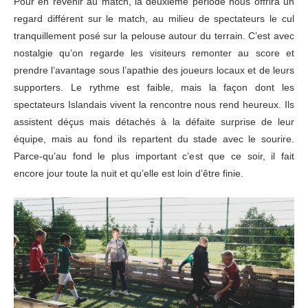
Pour en revenir au match, la deuxième période nous offrira un
regard différent sur le match, au milieu de spectateurs le cul
tranquillement posé sur la pelouse autour du terrain. C’est avec
nostalgie qu’on regarde les visiteurs remonter au score et
prendre l’avantage sous l’apathie des joueurs locaux et de leurs
supporters. Le rythme est faible, mais la façon dont les
spectateurs Islandais vivent la rencontre nous rend heureux. Ils
assistent déçus mais détachés à la défaite surprise de leur
équipe, mais au fond ils repartent du stade avec le sourire.
Parce-qu’au fond le plus important c’est que ce soir, il fait
encore jour toute la nuit et qu’elle est loin d’être finie.