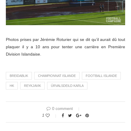
Photos prises par Jérémie Roturier qui se dit qu’il aurait dû tout
plaquer il y a 10 ans pour tenter une carrière en Première
Division Islandaise.
BREIDABLIK
CHAMPIONNAT ISLANDE
FOOTBALL ISLANDE
HK
REYKJAVIK
ÚRVALSDEILD KARLA
0 comment
1