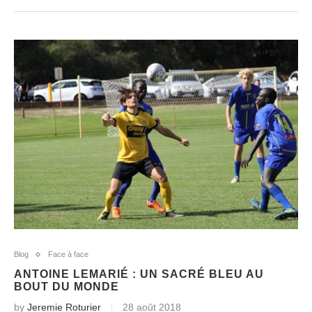
Blog
Face à face
ANTOINE LEMARIÉ : UN SACRÉ BLEU AU
BOUT DU MONDE
by
Jeremie Roturier
28 août 2018