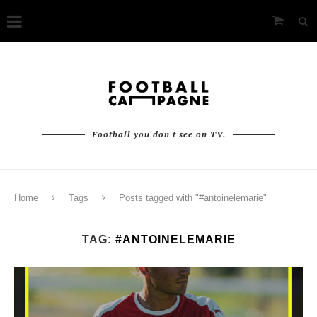
0
Football you don't see on TV.
Home
Tags
Posts tagged with "#antoinelemarie"
TAG:
#ANTOINELEMARIE