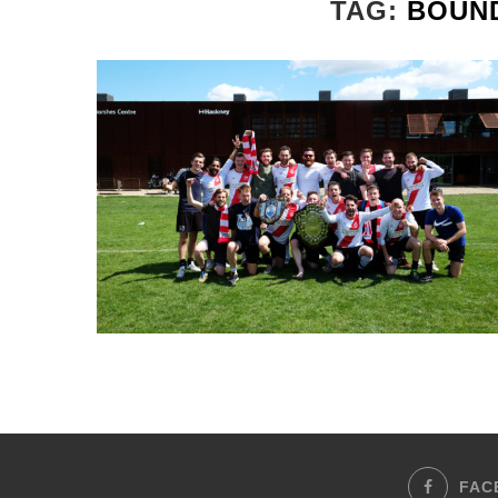
TAG:
BOUND
FAC