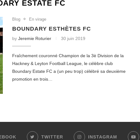
ARY ESTATE FC
Blog
En virage
BOUNDARY ESTHÈTES FC
by
Jeremie Roturier
30 juin 2019
Fraîchement couronné Champion de la 3è Division de la
Hackney & Leyton Football League, le célèbre club
Boundary Estate FC a (un peu trop) célébré sa deuxième
promotion en trois…
EBOOK
TWITTER
INSTAGRAM