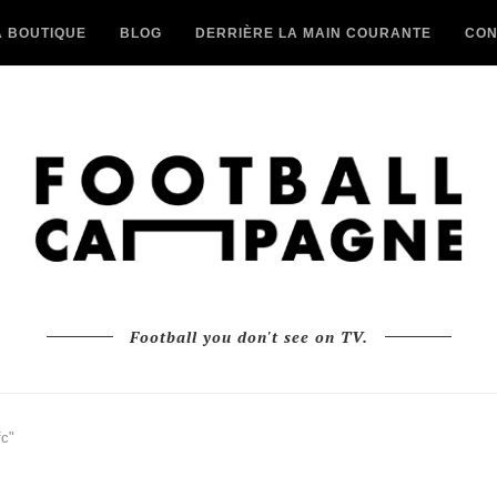
A BOUTIQUE
BLOG
DERRIÈRE LA MAIN COURANTE
CON
Football you don't see on TV.
fc"