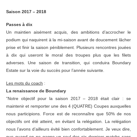
Saison 2017 – 2018
Passes à dix
Un maintien aisément acquis, des ambitions d’accrocher le
podium qui naquirent à la mi-saison avant de doucement lâcher
prise et finir la saison péniblement. Plusieurs rencontres jouées
à dix qui useront le moral des troupes plus que les filets
adverses. Une saison de transition, qui conduira Boundary
Estate sur la voie du succès pour l’année suivante.
Les mots du coach
:
La renaissance de Boundary
“Notre objectif pour la saison 2017 – 2018 était clair : se
maintenir et remporter une des 4 (QUATRE) Coupes auxquelles
nous participions. Force est de reconnaître que 50% de nos
objectifs ont été atteint, en évitant la relégation. La relégation
nous l’avons d’ailleurs évité bien confortablement. Je veux dire,
que quand on ne gagne un seul des six derniers matchs sans