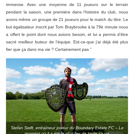
immense. Avec une moyenne de 11 joueurs sur le terrain
pendant la saison, une première dans l’histoire du club, nous
avons même un groupe de 21 joueurs pour le match du titre. Le
but égalisateur inscrit par Tom Braybrooke à la 79è minute nous
a offert le point dont nous avions besoin, et lui a permis d’être
sacré meilleur buteur de l’équipe. Est-ce-que j’ai déjà été plus
fier que ça dans ma vie ? Certainement pas.”
Stefan Swift, entraîneur joueur du Boundary Estate FC – Le
moment où il a été le plus fier de toute sa vie