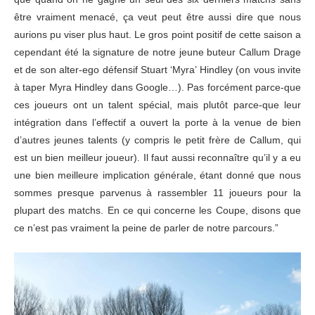
être vraiment menacé, ça veut peut être aussi dire que nous
aurions pu viser plus haut. Le gros point positif de cette saison a
cependant été la signature de notre jeune buteur Callum Drage
et de son alter-ego défensif Stuart ‘Myra’ Hindley (on vous invite
à taper Myra Hindley dans Google…). Pas forcément parce-que
ces joueurs ont un talent spécial, mais plutôt parce-que leur
intégration dans l’effectif a ouvert la porte à la venue de bien
d’autres jeunes talents (y compris le petit frère de Callum, qui
est un bien meilleur joueur). Il faut aussi reconnaître qu’il y a eu
une bien meilleure implication générale, étant donné que nous
sommes presque parvenus à rassembler 11 joueurs pour la
plupart des matchs. En ce qui concerne les Coupe, disons que
ce n’est pas vraiment la peine de parler de notre parcours.”