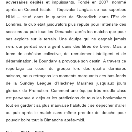
adversaires dépités et impuissants. Fondé en 2007, nommé
après un Council Estate – l’équivalent anglais de nos superbes
HLM – situé dans le quartier de Shoreditch dans l’Est de
Londres, le club était jusqu’alors plus réputé pour l’intensité des
sessions au pub tous les Dimanche après les matchs que pour
ses exploits sur le terrain. Une équipe qui ne gagnait jamais
rien, qui perdait son argent dans des litres de bière. Mais à
force de cohésion collective, de recrutement intelligent et de
détermination, le Boundary a provoqué son destin. À travers ce
reportage au coeur du groupe lors des quatre dernières
saisons, nous retraçons les moments marquants des bas-fonds
de la Sunday League d’Hackney Marshes jusqu’aux jours
glorieux de Promotion. Comment une équipe très middle-class
est parvenue à déjouer les prédictions de tous les bookmakers
tout en gardant sa plus mauvaise habitude : se dépêcher d’aller
au pub après le match sans même prendre de douche pour
pouvoir boire tout le Dimanche après-midi.