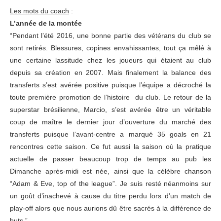
Les mots du coach
:
L’année de la montée
“Pendant l’été 2016, une bonne partie des vétérans du club se
sont retirés. Blessures, copines envahissantes, tout ça mêlé à
une certaine lassitude chez les joueurs qui étaient au club
depuis sa création en 2007. Mais finalement la balance des
transferts s’est avérée positive puisque l’équipe a décroché la
toute première promotion de l’histoire du club. Le retour de la
superstar brésilienne, Marcio, s’est avérée être un véritable
coup de maître le dernier jour d’ouverture du marché des
transferts puisque l’avant-centre a marqué 35 goals en 21
rencontres cette saison. Ce fut aussi la saison où la pratique
actuelle de passer beaucoup trop de temps au pub les
Dimanche après-midi est née, ainsi que la célèbre chanson
“Adam & Eve, top of the league”. Je suis resté néanmoins sur
un goût d’inachevé à cause du titre perdu lors d’un match de
play-off alors que nous aurions dû être sacrés à la différence de
buts.”