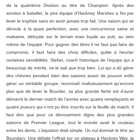
de la quatrième Division au titre de Champion. Après des
années à batailler, la pire équipe d’Hackney Marshes a fini par
lever le trophée sans en avoir jamais trop fait. Une saison qui se
déroule à la quasi perfection, avec une concurrence saine et
malsaine, déloyale sur le terrain mais loyale au pub, au sein
même de l’équipe. Pour gagner des titres il ne faut pas faire de
compromis, il faut faire des choix difficiles, quitte à heurter
certaines sensibilités. Stefan, coach historique de l’équipe qui a
beaucoup de mérite, ne le sait que trop bien. Lui qui a dû gérer
des chèvres pendant bien des saisons avant de pouvoir enfin
gérer un véritable groupe, reconnaît malicieusement qu’encore
plus que de lever le Bouclier, sa plus grande fierté est d’avoir
démarré le dernier match de l’année avec quatre remplaçants et
quatre joueurs qui n’ont pu être inscrits sur la feuille de match. Il
faut dire que pour ce dénouement digne des plus grandes
saisons de Premier League, tout le monde avait le couteau
entre les dents. L’équation était simple. Un nul donnait le titre au
Boundary. Une défaite l’offrait sur un plateau à Hackney Way, la