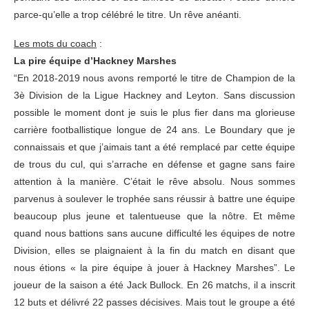
parce-qu’elle a trop célébré le titre. Un rêve anéanti.
Les mots du coach
:
La pire équipe d’Hackney Marshes
“En 2018-2019 nous avons remporté le titre de Champion de la
3è Division de la Ligue Hackney and Leyton. Sans discussion
possible le moment dont je suis le plus fier dans ma glorieuse
carrière footballistique longue de 24 ans. Le Boundary que je
connaissais et que j’aimais tant a été remplacé par cette équipe
de trous du cul, qui s’arrache en défense et gagne sans faire
attention à la manière. C’était le rêve absolu. Nous sommes
parvenus à soulever le trophée sans réussir à battre une équipe
beaucoup plus jeune et talentueuse que la nôtre. Et même
quand nous battions sans aucune difficulté les équipes de notre
Division, elles se plaignaient à la fin du match en disant que
nous étions « la pire équipe à jouer à Hackney Marshes”. Le
joueur de la saison a été Jack Bullock. En 26 matchs, il a inscrit
12 buts et délivré 22 passes décisives. Mais tout le groupe a été