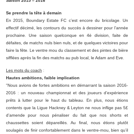
Saison 2015 – 2016
Se prendre la tête à demain
En 2015, Boundary Estate FC c’est encore du bricolage. Un
effectif décimé, les contours du succès à dessiner pour l’année
prochaine. Une saison quelconque en 4è division, faite de
défaites, de matchs nuls bien nuls, et de quelques victoires pour
faire la fête. Le ventre mou du classement et des pintes de bière
sifflées après la fin des matchs au pub local, le Adam and Eve.
Les mots du coach
:
Hautes ambitions, faible implication
“Nous avions de fortes ambitions en démarrant la saison 2016-
2016 : un nouveau championnat et des joueurs d’expérience
prêts à lutter pour le haut du tableau. En plus, nous étions
contents que la Ligue Hackney & Leyton ne nous inflige pas 5£
d’amende pour nous pénaliser du fait que nos shorts et
chaussettes soient dépareillés. Au final, nous étions plutôt
soulagés de finir confortablement dans le ventre-mou, bien qu’il