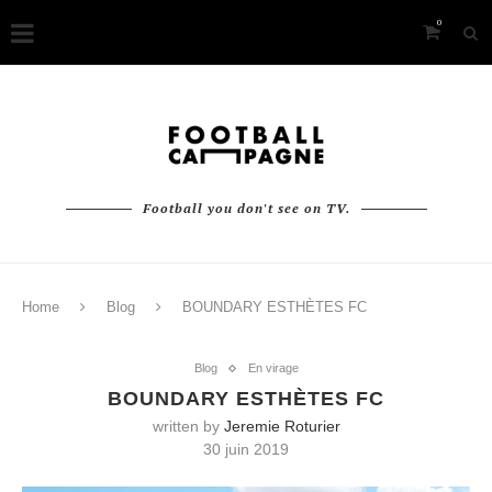
0
Football you don't see on TV.
Home
Blog
BOUNDARY ESTHÈTES FC
Blog
En virage
BOUNDARY ESTHÈTES FC
written by
Jeremie Roturier
30 juin 2019