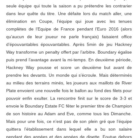
seule équipe qui toute la saison a pu prétendre les contrarier
dans leur quête du titre. Une défaite lors du match aller, une
élimination en Coupe, l’équipe qui joue avec les tenues
complètes de l’Equipe de France pendant l’Euro 2016 (alors
qu’aucun de leur joueur ne parle français) faisaient office
d’épouvantables épouvantables. Après 5min de jeu Hackney
Way transforme un penalty offert par l’arbitre. Boundary égalise
puis prend l’avantage avant la mi-temps. En deuxième période,
Hackney Way pousse et score un deuxième but avant de
prendre les devants. Un monde qui s’écroule. Mais déterminés
au milieu des terrains minés, les joueurs aux maillots de River
Plate envoient une nouvelle fois le ballon au fond des filets pour
pouvoir enfin exulter. La rencontre finit sur le score de 3-3 et
envoie le Boundary Estate FC fêter le premier titre de Champion
de son histoire au Adam and Eve, comme tous les Dimanche.
Mais pour une fois, ce n’est pas de son plein gré que l’équipe
quittera l’établissement dans lequel elle a bu son salaire
pendant des années et des années de disette. Foutue dehors