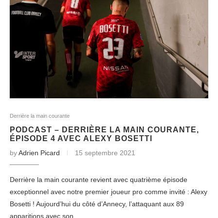
Derrière la main courante
PODCAST – DERRIÈRE LA MAIN COURANTE,
ÉPISODE 4 AVEC ALEXY BOSETTI
by
Adrien Picard
15 septembre 2021
Derrière la main courante revient avec quatrième épisode
exceptionnel avec notre premier joueur pro comme invité : Alexy
Bosetti ! Aujourd’hui du côté d’Annecy, l’attaquant aux 89
apparitions avec son…