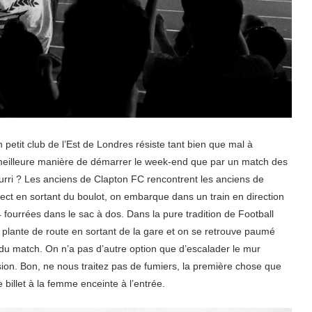
petit club de l’Est de Londres résiste tant bien que mal à
une meilleure manière de démarrer le week-end que par un match des
urri ? Les anciens de Clapton FC rencontrent les anciens de
ect en sortant du boulot, on embarque dans un train en direction
 fourrées dans le sac à dos. Dans la pure tradition de Football
lante de route en sortant de la gare et on se retrouve paumé
t du match. On n’a pas d’autre option que d’escalader le mur
ion. Bon, ne nous traitez pas de fumiers, la première chose que
le billet à la femme enceinte à l’entrée.