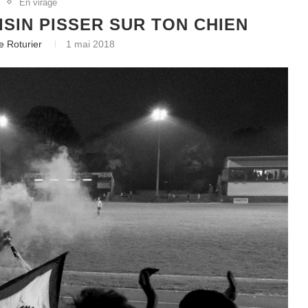
g
En virage
ISIN PISSER SUR TON CHIEN
e Roturier
1 mai 2018