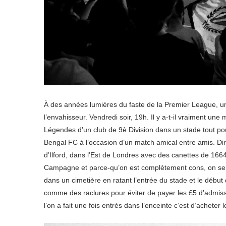
À des années lumières du faste de la Premier League, un 
l’envahisseur. Vendredi soir, 19h. Il y a-t-il vraiment 
Légendes d’un club de 9è Division dans un stade tout po
Bengal FC à l’occasion d’un match amical entre amis. Dir
d’Ilford, dans l’Est de Londres avec des canettes de 1664
Campagne et parce-qu’on est complètement cons, on se p
dans un cimetière en ratant l’entrée du stade et le débu
comme des raclures pour éviter de payer les £5 d’admiss
l’on a fait une fois entrés dans l’enceinte c’est d’acheter 