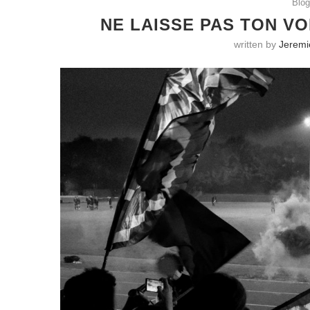
Blo
NE LAISSE PAS TON VO
written by
Jeremi