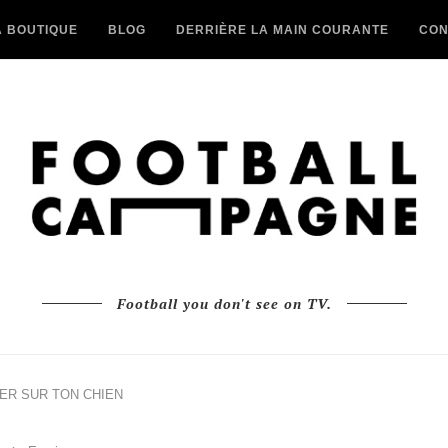
A BOUTIQUE
BLOG
DERRIÈRE LA MAIN COURANTE
CON
Football you don't see on TV.
SER SUR TON CHIEN