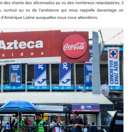
rant des chants des aficionados au vu des nombreux retardataires, il
lle, surtout au vu de l’ambiance qui nous rappelle davantage un
’Amérique Latine auxquelles nous nous attendions.