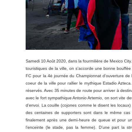
Samedi 10 Août 2020, dans la fourmilière de Mexico City. 
touristiques de la ville, on s’accorde une bonne bouffée
FC pour la 4è journée du Championnat d’ouverture de l
coeur de la ville pour rallier le mythique Estadio Azteca
réservés. Avec 35 minutes de route pour arriver à destin
avec le fort sympathique Antonio Artemio, on sort vite d
d’envoi. La couille (cojones comme le disent les locaux)
des centaines de supporters sont dans le même cas qu
finalement après une demi-heure de queue et pour un 
l’enceinte (le stade, pas la femme). D’une part la str