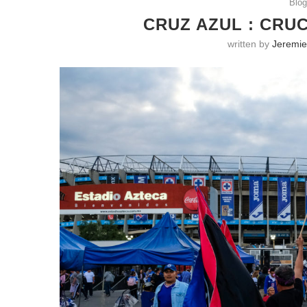
Blo
CRUZ AZUL : CRUC
written by
Jeremie