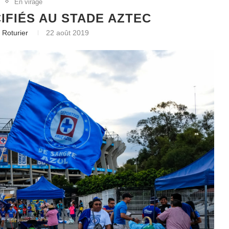
g
En virage
IFIÉS AU STADE AZTEC
 Roturier
22 août 2019