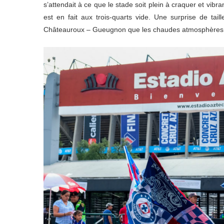
s’attendait à ce que le stade soit plein à craquer et vib
est en fait aux trois-quarts vide. Une surprise de tai
Châteauroux – Gueugnon que les chaudes atmosphères d