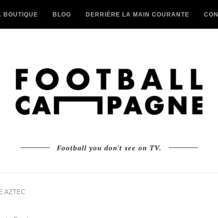
A BOUTIQUE
BLOG
DERRIÈRE LA MAIN COURANTE
CON
Football you don't see on TV.
DE AZTEC