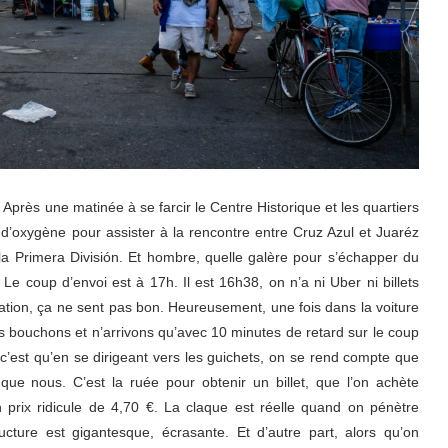
Après une matinée à se farcir le Centre Historique et les quartiers
 d’oxygène pour assister à la rencontre entre Cruz Azul et Juaréz
a Primera División. Et hombre, quelle galère pour s’échapper du
. Le coup d’envoi est à 17h. Il est 16h38, on n’a ni Uber ni billets
ation, ça ne sent pas bon. Heureusement, une fois dans la voiture
es bouchons et n’arrivons qu’avec 10 minutes de retard sur le coup
 c’est qu’en se dirigeant vers les guichets, on se rend compte que
e nous. C’est la ruée pour obtenir un billet, que l’on achète
prix ridicule de 4,70 €. La claque est réelle quand on pénètre
ucture est gigantesque, écrasante. Et d’autre part, alors qu’on