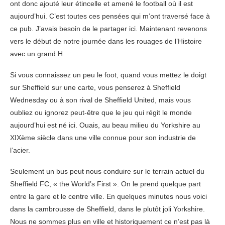
ont donc ajouté leur étincelle et amené le football où il est
aujourd’hui. C’est toutes ces pensées qui m’ont traversé face à
ce pub. J’avais besoin de le partager ici. Maintenant revenons
vers le début de notre journée dans les rouages de l’Histoire
avec un grand H.
Si vous connaissez un peu le foot, quand vous mettez le doigt
sur Sheffield sur une carte, vous penserez à Sheffield
Wednesday ou à son rival de Sheffield United, mais vous
oubliez ou ignorez peut-être que le jeu qui régit le monde
aujourd’hui est né ici. Ouais, au beau milieu du Yorkshire au
XIXème siècle dans une ville connue pour son industrie de
l’acier.
Seulement un bus peut nous conduire sur le terrain actuel du
Sheffield FC, « the World’s First ». On le prend quelque part
entre la gare et le centre ville. En quelques minutes nous voici
dans la cambrousse de Sheffield, dans le plutôt joli Yorkshire.
Nous ne sommes plus en ville et historiquement ce n’est pas là