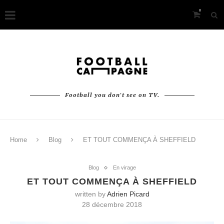
0
Football you don't see on TV.
Home
Blog
ET TOUT COMMENÇA À SHEFFIELD
Blog
En virage
ET TOUT COMMENÇA À SHEFFIELD
written by
Adrien Picard
28 décembre 2018