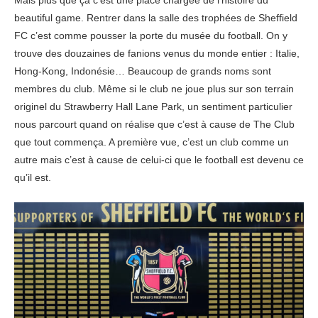
Mais plus que ça c’est une place chargée de l’histoire du
beautiful game. Rentrer dans la salle des trophées de Sheffield
FC c’est comme pousser la porte du musée du football. On y
trouve des douzaines de fanions venus du monde entier : Italie,
Hong-Kong, Indonésie… Beaucoup de grands noms sont
membres du club. Même si le club ne joue plus sur son terrain
originel du Strawberry Hall Lane Park, un sentiment particulier
nous parcourt quand on réalise que c’est à cause de The Club
que tout commença. A première vue, c’est un club comme un
autre mais c’est à cause de celui-ci que le football est devenu ce
qu’il est.