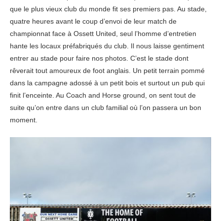
que le plus vieux club du monde fit ses premiers pas. Au stade,
quatre heures avant le coup d’envoi de leur match de
championnat face à Ossett United, seul l’homme d’entretien
hante les locaux préfabriqués du club. Il nous laisse gentiment
entrer au stade pour faire nos photos. C’est le stade dont
rêverait tout amoureux de foot anglais. Un petit terrain pommé
dans la campagne adossé à un petit bois et surtout un pub qui
finit l’enceinte. Au Coach and Horse ground, on sent tout de
suite qu’on entre dans un club familial où l’on passera un bon
moment.