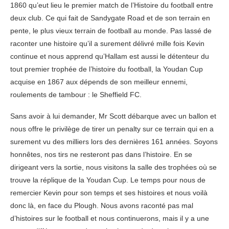
1860 qu’eut lieu le premier match de l’Histoire du football entre
deux club. Ce qui fait de Sandygate Road et de son terrain en
pente, le plus vieux terrain de football au monde. Pas lassé de
raconter une histoire qu’il a surement délivré mille fois Kevin
continue et nous apprend qu’Hallam est aussi le détenteur du
tout premier trophée de l’histoire du football, la Youdan Cup
acquise en 1867 aux dépends de son meilleur ennemi,
roulements de tambour : le Sheffield FC.
Sans avoir à lui demander, Mr Scott débarque avec un ballon et
nous offre le privilège de tirer un penalty sur ce terrain qui en a
surement vu des milliers lors des dernières 161 années. Soyons
honnêtes, nos tirs ne resteront pas dans l’histoire. En se
dirigeant vers la sortie, nous visitons la salle des trophées où se
trouve la réplique de la Youdan Cup. Le temps pour nous de
remercier Kevin pour son temps et ses histoires et nous voilà
donc là, en face du Plough. Nous avons raconté pas mal
d’histoires sur le football et nous continuerons, mais il y a une