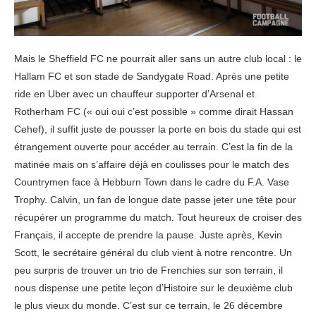
Mais le Sheffield FC ne pourrait aller sans un autre club local : le
Hallam FC et son stade de Sandygate Road. Après une petite
ride en Uber avec un chauffeur supporter d’Arsenal et
Rotherham FC (« oui oui c’est possible » comme dirait Hassan
Cehef), il suffit juste de pousser la porte en bois du stade qui est
étrangement ouverte pour accéder au terrain. C’est la fin de la
matinée mais on s’affaire déjà en coulisses pour le match des
Countrymen face à Hebburn Town dans le cadre du F.A. Vase
Trophy. Calvin, un fan de longue date passe jeter une tête pour
récupérer un programme du match. Tout heureux de croiser des
Français, il accepte de prendre la pause. Juste après, Kevin
Scott, le secrétaire général du club vient à notre rencontre. Un
peu surpris de trouver un trio de Frenchies sur son terrain, il
nous dispense une petite leçon d’Histoire sur le deuxième club
le plus vieux du monde. C’est sur ce terrain, le 26 décembre